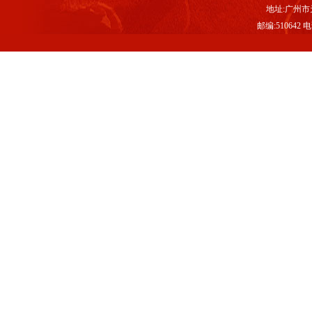
地址:广州市
邮编:510642 电话