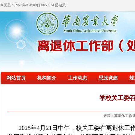
今天是：
2026年08月09日 06:25:25 星期天
网站首页
机构简介
工作动态
思政党建
规
学校关工委
来源：离退休工作处
2025
年
4
月
21
日中午，校关工委在离退休工