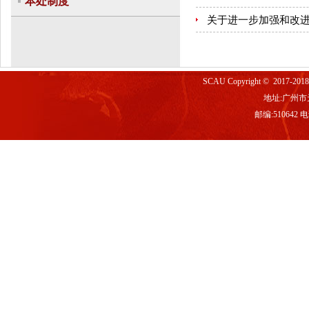
本处制度
关于进一步加强和改
SCAU Copyright © 2017-2
地址:广州市
邮编:510642 电话
a >