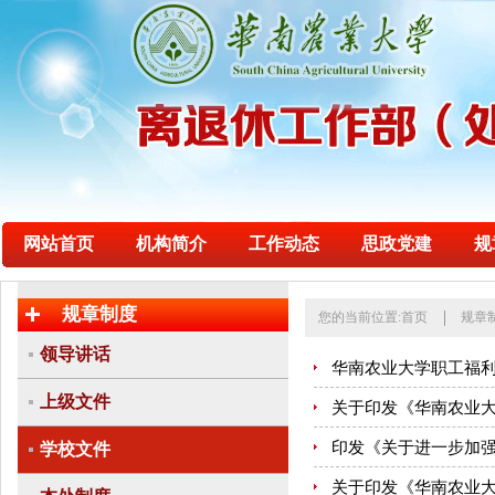
网站首页
机构简介
工作动态
思政党建
规
规章制度
您的当前位置:
首页
规章
领导讲话
华南农业大学职工福利
上级文件
关于印发《华南农业大
印发《关于进一步加强
学校文件
关于印发《华南农业