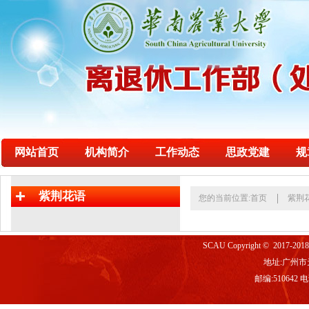
网站首页
机构简介
工作动态
思政党建
规
紫荆花语
您的当前位置:
首页
紫荆
SCAU Copyright © 2017-2
地址:广州市
邮编:510642 电话