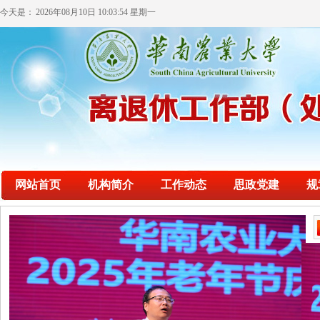
今天是：
2026年08月10日 10:03:55 星期一
网站首页
机构简介
工作动态
思政党建
规