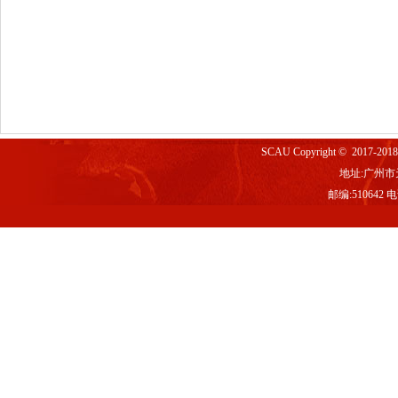
SCAU Copyright © 2017-2
地址:广州市
邮编:510642 电话