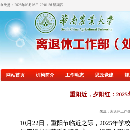
今天是：
2026年08月06日 22:01:37 星期四
网站首页
机构简介
工作动态
思政党建
规
重阳近，夕阳红：202
来源：离退休工作处
10
月22日，重阳节临近之际，2025年