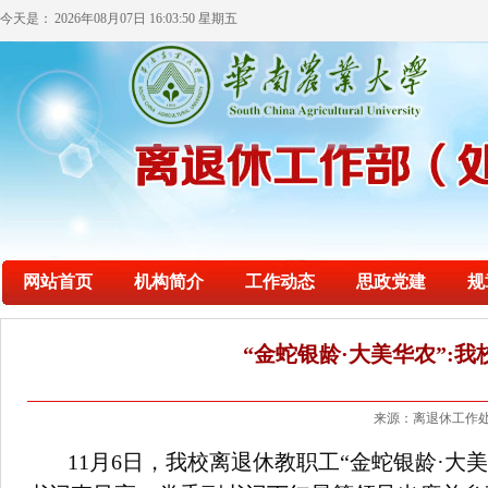
今天是：
2026年08月07日 16:03:51 星期五
网站首页
机构简介
工作动态
思政党建
规
“金蛇银龄·大美华农”:
来源：离退休工作处
11月6日，我校离退休教职工“金蛇银龄·大