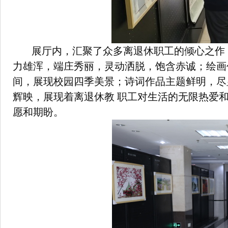
展厅内，汇聚了众多离退休职工的倾心之作
力雄浑，端庄秀丽，灵动洒脱，饱含赤诚；绘画
间，展现校园四季美景；诗词作品主题鲜明，尽
辉映，展现着离退休教 职工对生活的无限热爱
愿和期盼。