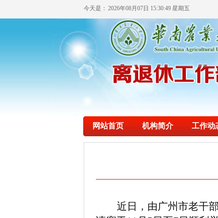
今天是：
2026年08月07日 15:30:49 星期五
网站首页
机构简介
工作动
近日，由广州市老干部