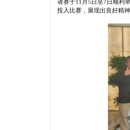
请赛于11月5日至7日顺
投入比赛，展现出良好精