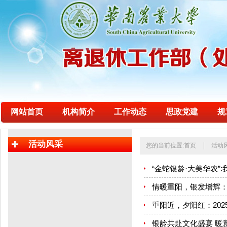
网站首页
机构简介
工作动态
思政党建
规
活动风采
您的当前位置:
首页
活动
“金蛇银龄·大美华农
情暖重阳，银发增辉：
重阳近，夕阳红：20
银龄共赴文化盛宴 暖意